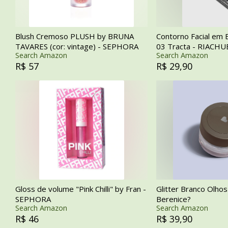
Blush Cremoso PLUSH by BRUNA
Contorno Facial em
TAVARES (cor: vintage) - SEPHORA
03 Tracta - RIACH
Search Amazon
Search Amazon
R$ 57
R$ 29,90
Gloss de volume "Pink Chilli" by Fran -
Glitter Branco Olho
SEPHORA
Berenice?
Search Amazon
Search Amazon
R$ 46
R$ 39,90