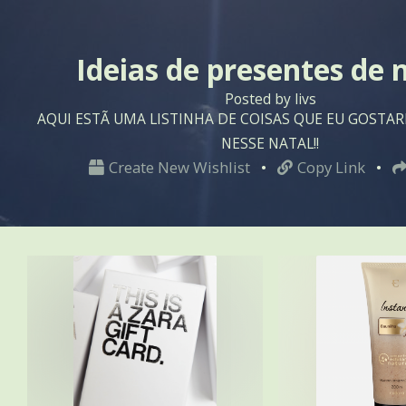
Ideias de presentes de 
Posted by livs
AQUI ESTÃ UMA LISTINHA DE COISAS QUE EU GOSTA
NESSE NATAL!!
Create New Wishlist
•
Copy Link
•