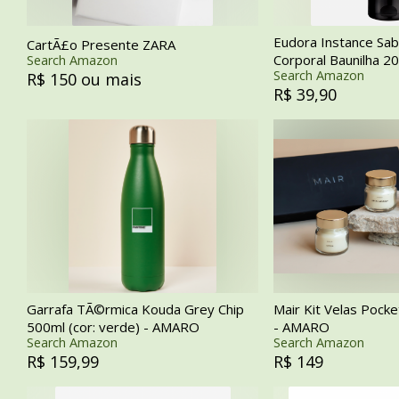
Eudora Instance Sab
CartÃ£o Presente ZARA
Corporal Baunilha 
Search Amazon
Search Amazon
R$ 150 ou mais
R$ 39,90
Garrafa TÃ©rmica Kouda Grey Chip
Mair Kit Velas Pocke
500ml (cor: verde) - AMARO
- AMARO
Search Amazon
Search Amazon
R$ 159,99
R$ 149