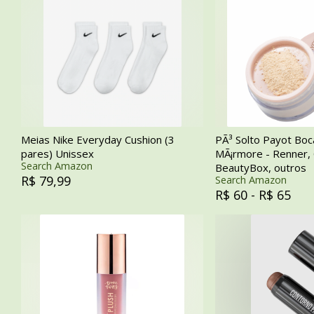
Meias Nike Everyday Cushion (3
PÃ³ Solto Payot Boc
pares) Unissex
MÃ¡rmore - Renner, 
Search Amazon
BeautyBox, outros
R$ 79,99
Search Amazon
R$ 60 - R$ 65